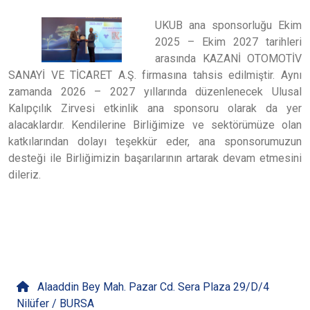
UKUB ana sponsorluğu Ekim
2025 – Ekim 2027 tarihleri
arasında KAZANİ OTOMOTİV
SANAYİ VE TİCARET A.Ş. firmasına tahsis edilmiştir. Aynı
zamanda 2026 – 2027 yıllarında düzenlenecek Ulusal
Kalıpçılık Zirvesi etkinlik ana sponsoru olarak da yer
alacaklardır. Kendilerine Birliğimize ve sektörümüze olan
katkılarından dolayı teşekkür eder, ana sponsorumuzun
desteği ile Birliğimizin başarılarının artarak devam etmesini
dileriz.
İletişime Geçin
Alaaddin Bey Mah. Pazar Cd. Sera Plaza 29/D/4
Nilüfer / BURSA