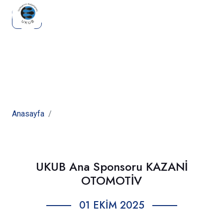
Haberlerimiz
Anasayfa
Haberlerimiz
UKUB Ana Sponsoru KAZANİ
OTOMOTİV
01 EKIM 2025