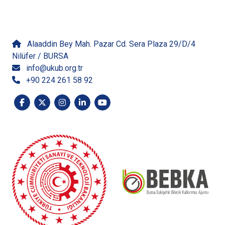
İletişime Geçin
Alaaddin Bey Mah. Pazar Cd. Sera Plaza 29/D/4
Nilüfer / BURSA
info@ukub.org.tr
+90 224 261 58 92