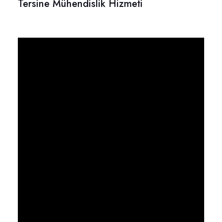
Tersine Mühendislik Hizmeti