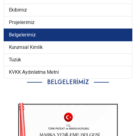
Ekibimiz
Projelerimiz
Belgelerimiz
Kurumsal Kimlik
Tüzük
KVKK Aydınlatma Metni
BELGELERIMIZ