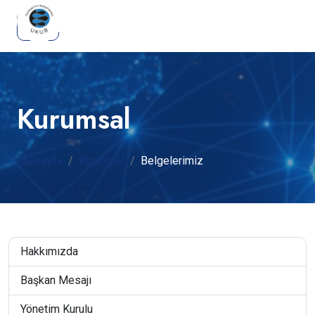
Kurumsal
Anasayfa
Kurumsal
Belgelerimiz
Hakkımızda
Başkan Mesajı
Yönetim Kurulu