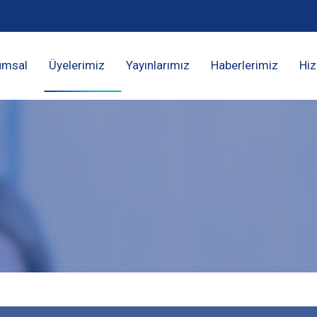
umsal
Üyelerimiz
Yayınlarımız
Haberlerimiz
Hiz