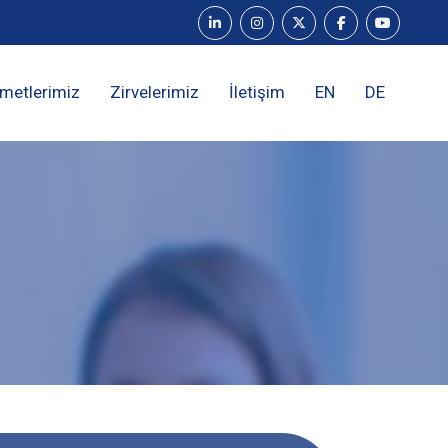
metlerimiz
Zirvelerimiz
İletişim
EN
DE