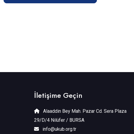
İletişime Geçin
Alaaddin Bey Mah. Pazar Cd. Sera Plaza
29/D/4 Nilüfer / BURSA
info@ukub.org.tr