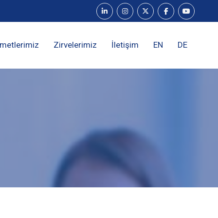
metlerimiz
Zirvelerimiz
İletişim
EN
DE