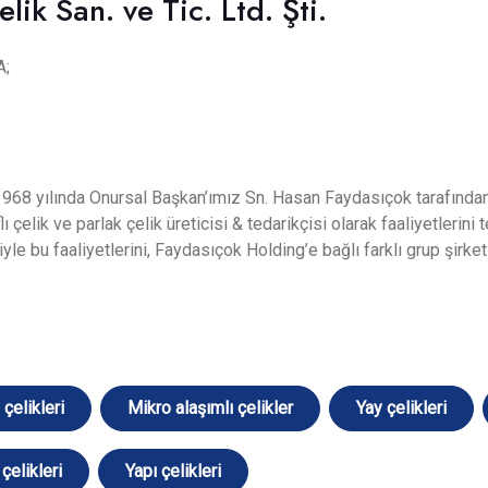
lik San. ve Tic. Ltd. Şti.
;
1968 yılında Onursal Başkan’ımız Sn. Hasan Faydasıçok tarafından 
lı çelik ve parlak çelik üreticisi & tedarikçisi olarak faaliyetlerini 
iyle bu faaliyetlerini, Faydasıçok Holding’e bağlı farklı grup şirk
çelikleri
Mikro alaşımlı çelikler
Yay çelikleri
çelikleri
Yapı çelikleri