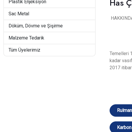
Has Çe
Plastik Enjeksiyon
Sac Metal
HAKKINDA
Döküm, Dövme ve Şişirme
Malzeme Tedarik
Tüm Üyelerimiz
Temelleri 
kadar vasıf
2017 itibar
Rulman 
Karbon 