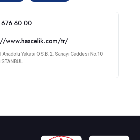
 676 60 00
://www.hascelik.com/tr/
l Anadolu Yakası O.S.B. 2. Sanayi Caddesi No:10
/ İSTANBUL