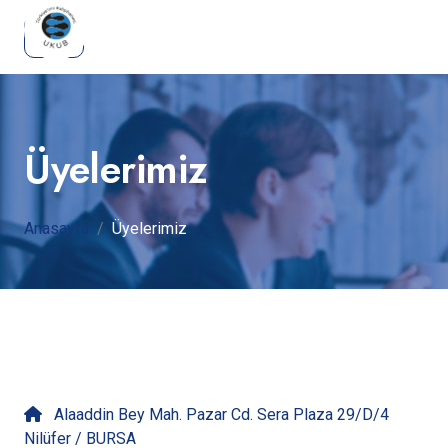
Üyelerimiz
Anasayfa
Üyelerimiz
İletişime Geçin
Alaaddin Bey Mah. Pazar Cd. Sera Plaza 29/D/4
Nilüfer / BURSA