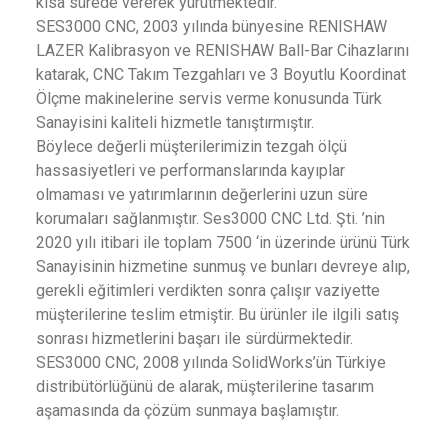
kısa sürede vererek yürütmektedir.
SES3000 CNC, 2003 yılında bünyesine RENISHAW
LAZER Kalibrasyon ve RENISHAW Ball-Bar Cihazlarını
katarak, CNC Takım Tezgahları ve 3 Boyutlu Koordinat
Ölçme makinelerine servis verme konusunda Türk
Sanayisini kaliteli hizmetle tanıştırmıştır.
Böylece değerli müşterilerimizin tezgah ölçü
hassasiyetleri ve performanslarında kayıplar
olmaması ve yatırımlarının değerlerini uzun süre
korumaları sağlanmıştır. Ses3000 CNC Ltd. Şti. ’nin
2020 yılı itibari ile toplam 7500 ‘in üzerinde ürünü Türk
Sanayisinin hizmetine sunmuş ve bunları devreye alıp,
gerekli eğitimleri verdikten sonra çalışır vaziyette
müşterilerine teslim etmiştir. Bu ürünler ile ilgili satış
sonrası hizmetlerini başarı ile sürdürmektedir.
SES3000 CNC, 2008 yılında SolidWorks’ün Türkiye
distribütörlüğünü de alarak, müşterilerine tasarım
aşamasında da çözüm sunmaya başlamıştır.