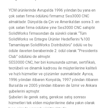
YCM ürünlerinde Avrupa’da 1996 yılından bu yana en
çok satan firma ödülünü firmamız Ses3000 CNC
almaktadır. Dünya’da da Çin ve Amerika’dan sonra 3. en
çok satan firma ödülüne yine Ses3000 CNC sahiptir.
SolidWorks firmasından da sürekli olarak “Tüm
SolidWorks ve Entegre Ürünler Hedeflerini %100
Tamamlayan SolidWorks Distribütörü” ödülü ve bu
ödüle ilaveten beraberinde 2. ödül olarak “Presidents
Club” ödülünü de almıştır.
SES3000 CNC, her biri konusunda uzman, sertifikalı,
tecrübeli ve dinamik kadrosu ile müşterilerine kaliteli
ve hızlı hizmetler ve çözümler sunmaktadır. Ayrıca,
1996 yılından itibaren Konya’da, 1997 yılından itibaren
Bursa’da ve 2005 yılından itibaren de İzmir ve Ankara
şubelerini açmıştır.
Şubeleri ile gerek satış, gerekse satış sonrası
hizmetleri tek elden müşterilerine daha yakın olarak