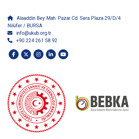
İletişime Geçin
Alaaddin Bey Mah. Pazar Cd. Sera Plaza 29/D/4
Nilüfer / BURSA
info@ukub.org.tr
+90 224 261 58 92