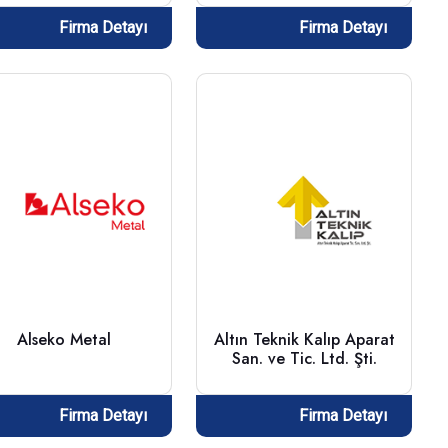
Firma Detayı
Firma Detayı
Alseko Metal
Altın Teknik Kalıp Aparat
San. ve Tic. Ltd. Şti.
Firma Detayı
Firma Detayı