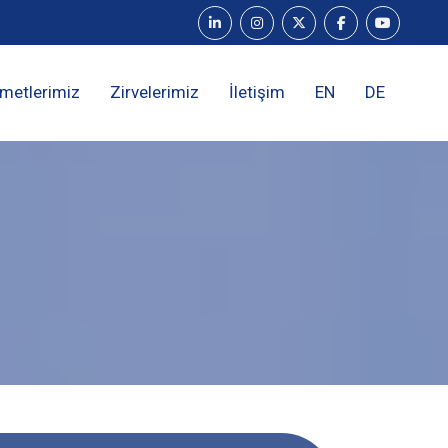
metlerimiz
Zirvelerimiz
İletişim
EN
DE