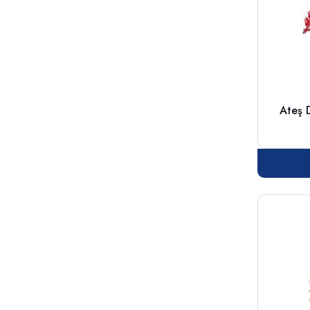
Ateş D