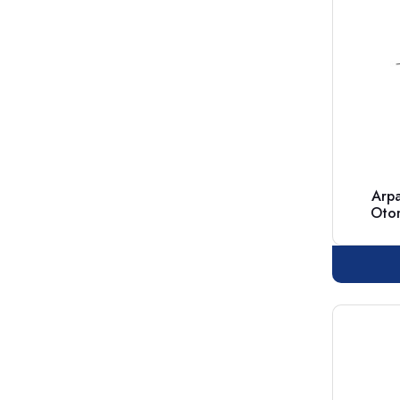
Arpa
Otomo