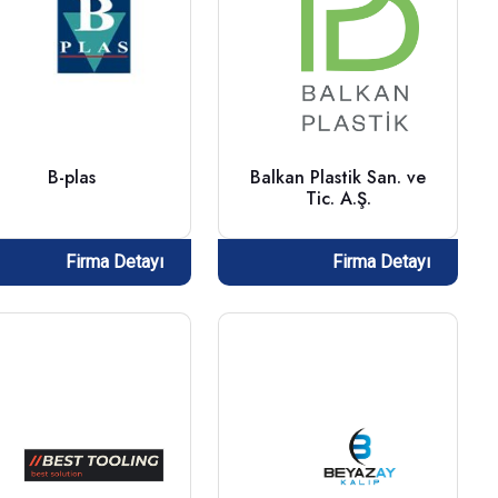
B-plas
Balkan Plastik San. ve
Tic. A.Ş.
Firma Detayı
Firma Detayı