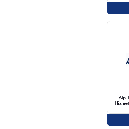
Alp 
Hizmet