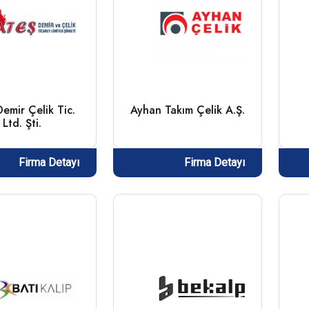
emir Çelik Tic.
Ayhan Takım Çelik A.Ş.
Ltd. Şti.
Firma Detayı
Firma Detayı