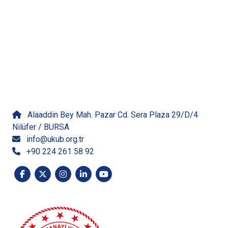
İletişime Geçin
Alaaddin Bey Mah. Pazar Cd. Sera Plaza 29/D/4
Nilüfer / BURSA
info@ukub.org.tr
+90 224 261 58 92