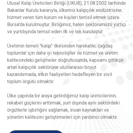
Ulusal Kalıp Üreticileri Birliği (UKUB), 21.08.2002 tarihinde
Bakanlar Kurulu kararıyla, ülkemiz kalıpçılık endüstrisine
hizmet veren tüm kurum ve kişileri temsil etmek üzere
Bursa'da kurulmuştur. Birliğimiz, halen sektörümüzü yurtiçi
ve yurtdışında temsil eden ilk ve tek kuruluştur.
Üretimin temeli "kalıp" ilkesinden hareketle; çağdaş
toplumlar için daha iyi teknolojiler ile hizmet ve üretim
kalitesindeki gelişmeler doğrultusunda, kapsamı gittikçe
artan kalıpçılık sektörüne uluslararası boyut
kazandırmada, etkin faaliyetleri hedefleyen bir sivil
toplum örgütü olmaktır.
Ülke çapında bir araya getirdiğimiz kalıp üreticilerinin;
rekabet güçlerini arttırmak, yurt dışında aynı sektördeki
örgütlerle işbirliğini sağlamak, insan kaynakları ve
yönetim kalitesini geliştirmeleri için yardımcı olmaktır.