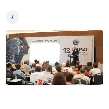
Zirve Detayları
13. Zirve
Zirve Detayları