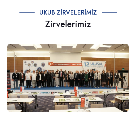
UKUB ZIRVELERIMIZ
Zirvelerimiz
12. Zirve