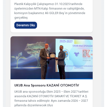
Plastik Kalıpçılık Çalıştayımızı 31.10.2025 tarihinde
üyelerimizden MTN Kalıp firmasının ev sahipliğinde,
komisyon başkanımız Ali GÜLER Bey`in yönetiminde
gerçekleş
Devamını Oku
UKUB Ana Sponsoru KAZANİ OTOMOTİV
UKUB ana sponsorluğu Ekim 2025 – Ekim 2027 tarihleri
arasında KAZANİ OTOMOTİV SANAYİ VE TİCARET A.Ş.
firmasına tahsis edilmiştir. Aynı zamanda 2026 – 2027
yıllarında düzenlenecek Ulus