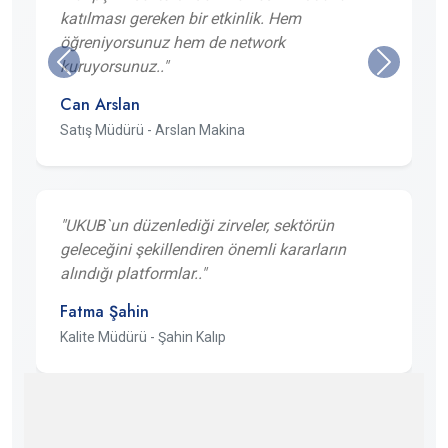
katılması gereken bir etkinlik. Hem
öğreniyorsunuz hem de network
kuruyorsunuz.."
Can Arslan
Satış Müdürü - Arslan Makina
"UKUB`un düzenlediği zirveler, sektörün
geleceğini şekillendiren önemli kararların
alındığı platformlar.."
Fatma Şahin
Kalite Müdürü - Şahin Kalıp