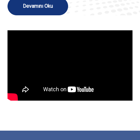
Devamını Oku