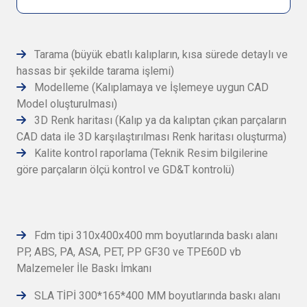
Tarama (büyük ebatlı kalıpların, kısa sürede detaylı ve
hassas bir şekilde tarama işlemi)
Modelleme (Kalıplamaya ve İşlemeye uygun CAD
Model oluşturulması)
3D Renk haritası (Kalıp ya da kalıptan çıkan parçaların
CAD data ile 3D karşılaştırılması Renk haritası oluşturma)
Kalite kontrol raporlama (Teknik Resim bilgilerine
göre parçaların ölçü kontrol ve GD&T kontrolü)
Fdm tipi 310x400x400 mm boyutlarında baskı alanı
PP, ABS, PA, ASA, PET, PP GF30 ve TPE60D vb
Malzemeler İle Baskı İmkanı
SLA TİPİ 300*165*400 MM boyutlarında baskı alanı