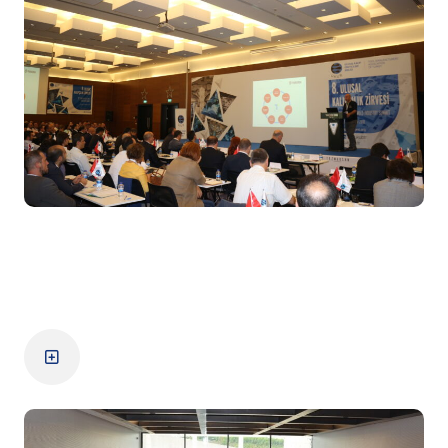
8. Zirve
Zirve Detayları