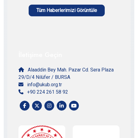
Tüm Haberlerimizi Görüntüle
İletişime Geçin
Alaaddin Bey Mah. Pazar Cd. Sera Plaza
29/D/4 Nilüfer / BURSA
info@ukub.org.tr
+90 224 261 58 92