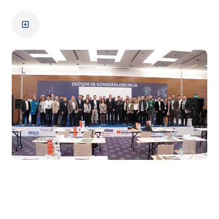
11. Zirve
Zirve Detayları