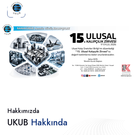
Previous
Next
Hakkımızda
UKUB
Hakkında