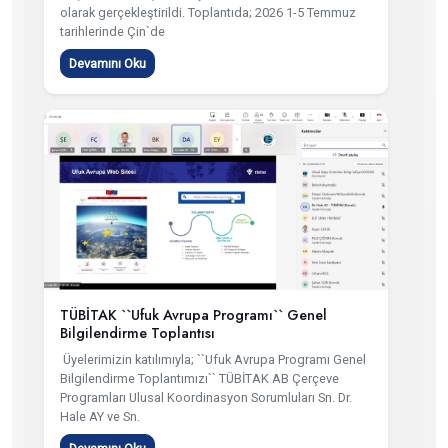
olarak gerçekleştirildi. Toplantıda; 2026 1-5 Temmuz
tarihlerinde Çin`de
Devamını Oku
TÜBİTAK ``Ufuk Avrupa Programı`` Genel
Bilgilendirme Toplantısı
Üyelerimizin katılımıyla; ``Ufuk Avrupa Programı Genel
Bilgilendirme Toplantımızı`` TÜBİTAK AB Çerçeve
Programları Ulusal Koordinasyon Sorumluları Sn. Dr.
Hale AY ve Sn.