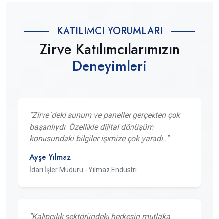
KATILIMCI YORUMLARI
Zirve Katılımcılarımızın
Deneyimleri
"Zirve`deki sunum ve paneller gerçekten çok
başarılıydı. Özellikle dijital dönüşüm
konusundaki bilgiler işimize çok yaradı.."
Ayşe Yılmaz
İdari İşler Müdürü - Yılmaz Endüstri
"Kalıpçılık sektöründeki herkesin mutlaka