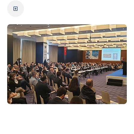
10. Zirve
Zirve Detayları