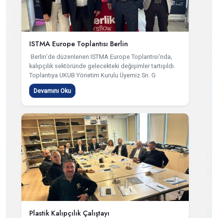
ISTMA Europe Toplantısı Berlin
Berlin’de düzenlenen ISTMA Europe Toplantısı’nda,
kalıpçılık sektöründe gelecekteki değişimler tartışıldı.
Toplantıya UKUB Yönetim Kurulu Üyemiz Sn. G
Devamını Oku
Plastik Kalıpçılık Çalıştayı