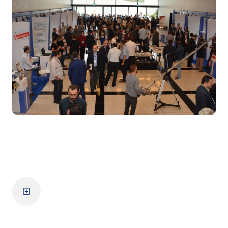
7. Zirve
Zirve Detayları