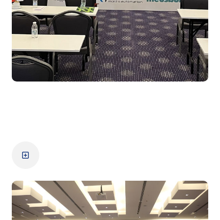
14. Zirve
Zirve Detayları