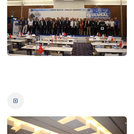
9. Zirve
Zirve Detayları