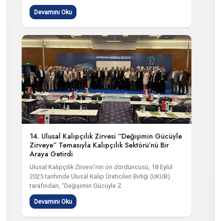
Devamını Oku
14. Ulusal Kalıpçılık Zirvesi “Değişimin Gücüyle
Zirveye” Temasıyla Kalıpçılık Sektörü’nü Bir
Araya Getirdi
Ulusal Kalıpçılık Zirvesi’nin on dördüncüsü, 18 Eylül
2025 tarihinde Ulusal Kalıp Üreticileri Birliği (UKUB)
tarafından, “Değişimin Gücüyle Z
Devamını Oku